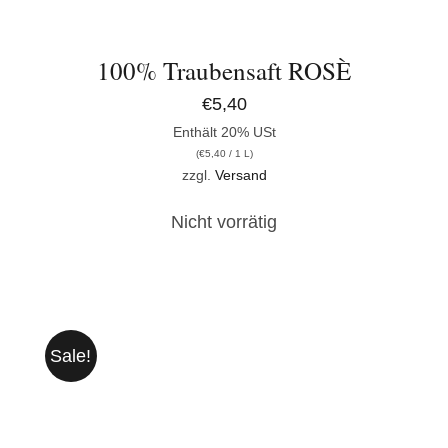
100% Traubensaft ROSÈ
€
5,40
Enthält 20% USt
(
€
5,40
/ 1 L)
zzgl.
Versand
Nicht vorrätig
Sale!