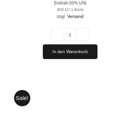
Enthält 20% USt
Preis
Preis
(
€
33,12
/ 1 Stück)
war:
ist:
zzgl.
Versand
€368,00
€331,20.
"Vertikale"
Sommelieredition
In den Warenkorb
Menge
Sale!