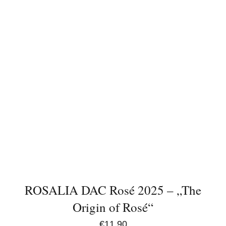
ROSALIA DAC Rosé 2025 – „The
Origin of Rosé“
€
11,90