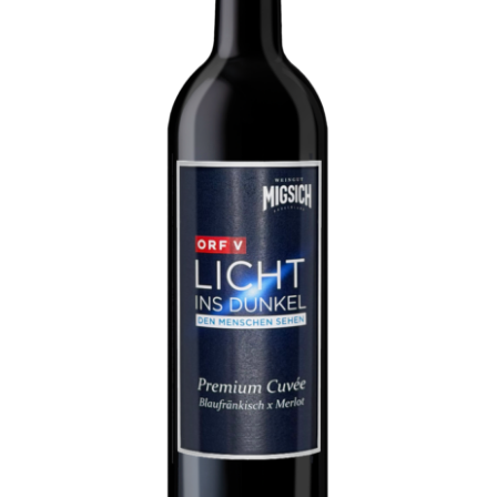
IN DEN WARENKORB
/
DETAILS