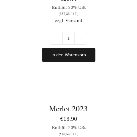
Enthält 20% USt
(
€
37,33
/ 1 L)
zzgl.
Versand
Mister
Zweigelt
In den Warenkorb
2021
Menge
IN
DEN
WARENKORB
/
Merlot 2023
DETAILS
€
13,90
Enthält 20% USt
(
€
18,53
/ 1 L)