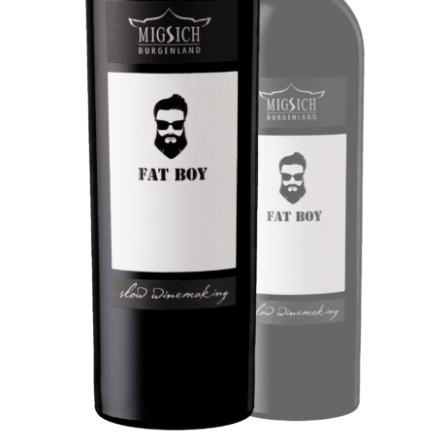
IN DEN WARENKORB
/
DETAILS