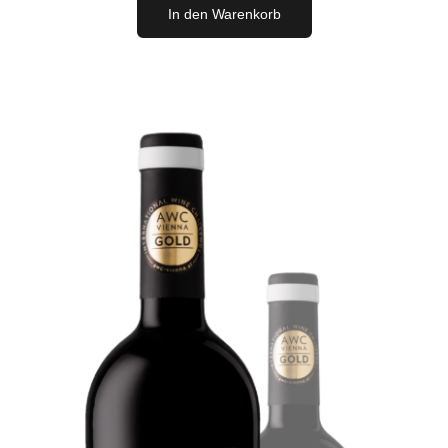
Blue
In den Warenkorb
2019
Menge