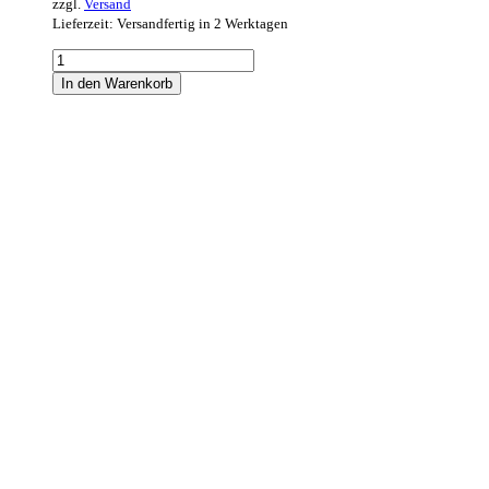
zzgl.
Versand
Lieferzeit: Versandfertig in 2 Werktagen
Franco
Blue
In den Warenkorb
2019
Menge