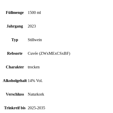
Füllmenge
1500 ml
Jahrgang
2023
Typ
Stillwein
Rebsorte
Cuvée (ZWxMExCSxBF)
Charakter
trocken
Alkoholgehalt
14% Vol.
Verschluss
Naturkork
Trinkreif bis
2025-2035