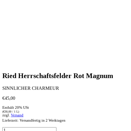
Ried Herrschaftsfelder Rot Magnum
SINNLICHER CHARMEUR
€
45,00
Enthält 20% USt
(
€
30,00
/ 1 L)
zzgl.
Versand
Lieferzeit: Versandfertig in 2 Werktagen
Ried