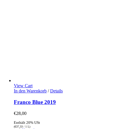
View Cart
In den Warenkorb
/
Details
Franco Blue 2019
€
28,00
Enthält 20% USt
(
€
37,33
/ 1 L)