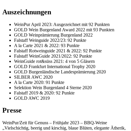
Auszeichnungen
WeinPur April 2023: Ausgezeichnet mit 92 Punkten
GOLD Wein Burgenland Award 2022 mit 93 Punkten
GOLD Weinprämierung Burgenland 2022
Falstaff Weinguide 2022/23: 92 Punkte
A la Carte 2021 & 2022: 93 Punkte
Falstaff Rotweinguide 2021 & 2022: 92 Punkte
Falstaff WeinGuide 2021/2022: 92 Punkte
WeinGuide rot&süss 2021: 4 von 5 Gläsern
GOLD Frankfurt International Trophy 2020
GOLD Burgenländische Landesprämierung 2020
SILBER AWC 2020
A la Carte 2020: 91 Punkte
Selektion Wein Burgenland 4 Sterne 2020
Falstaff 2019 & 2020: 92 Punkte
GOLD AWC 2019
Presse
WeinPur/Zeit für Genuss – Frühjahr 2023 – BBQ-Weine
„Vielschichtig, beerig und kirschig, blaue Blüten, elegante Ätherik,