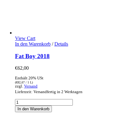
View Cart
In den Warenkorb
/
Details
Fat Boy 2018
€
62,00
Enthält 20% USt
(
€
82,67
/ 1 L)
zzgl.
Versand
Lieferzeit: Versandfertig in 2 Werktagen
Fat
Boy
In den Warenkorb
2018
Menge