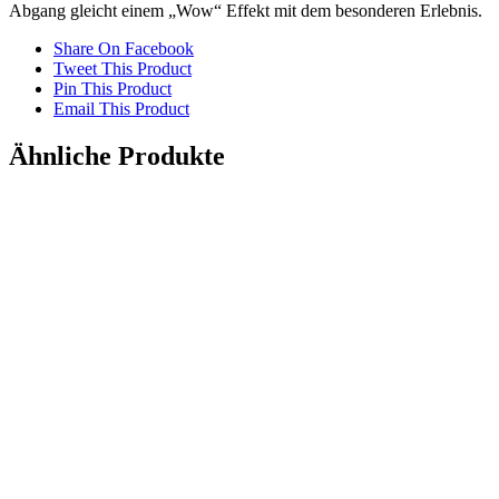
Abgang gleicht einem „Wow“ Effekt mit dem besonderen Erlebnis.
Share On Facebook
Tweet This Product
Pin This Product
Email This Product
Ähnliche Produkte