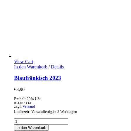
View Cart
In den Warenkorb
/
Details
Blaufränkisch 2023
€
8,90
Enthält 20% USt
(
€
11,87
/ 1 L)
zzgl.
Versand
Lieferzeit: Versandfertig in 2 Werktagen
Blaufränkisch
2023
In den Warenkorb