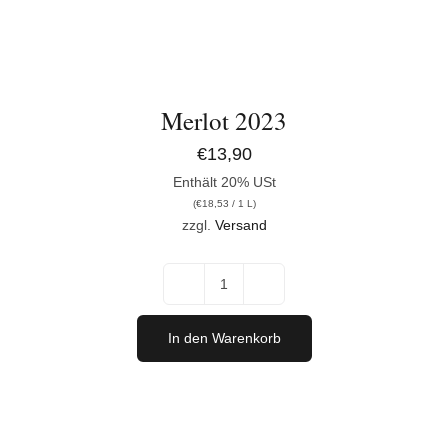
Merlot 2023
€
13,90
Enthält 20% USt
(
€
18,53
/ 1 L)
zzgl.
Versand
Merlot
2023
In den Warenkorb
Menge