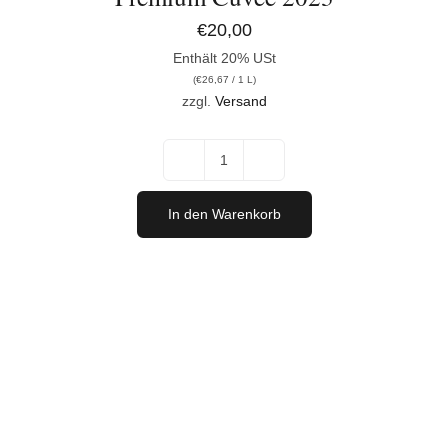
€
20,00
Enthält 20% USt
(
€
26,67
/ 1 L)
zzgl.
Versand
Premium
Cuvée
In den Warenkorb
2023
Menge