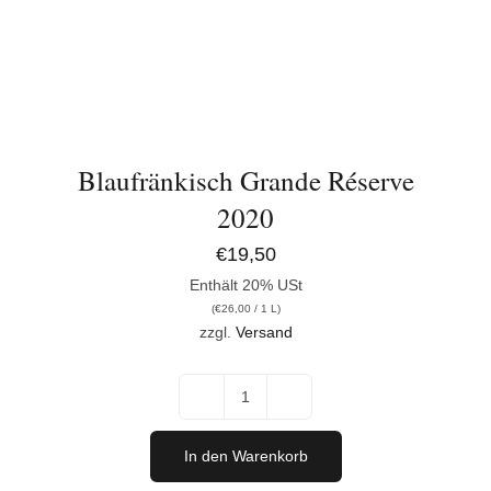
Blaufränkisch Grande Réserve
2020
€
19,50
Enthält 20% USt
(
€
26,00
/ 1 L)
zzgl.
Versand
Blaufränkisch
Grande
In den Warenkorb
Réserve