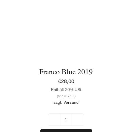
Franco Blue 2019
€
28,00
Enthält 20% USt
(
€
37,33
/ 1 L)
zzgl.
Versand
Franco