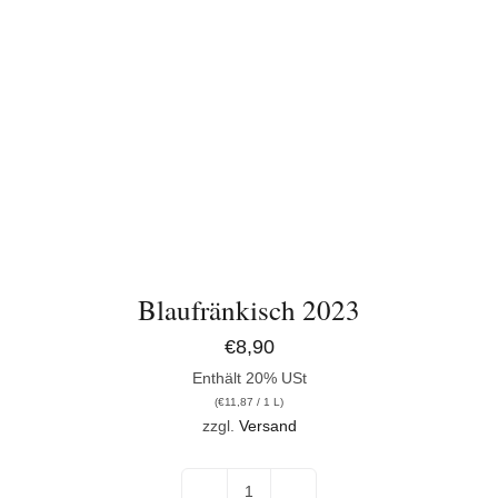
Blaufränkisch 2023
€
8,90
Enthält 20% USt
(
€
11,87
/ 1 L)
zzgl.
Versand