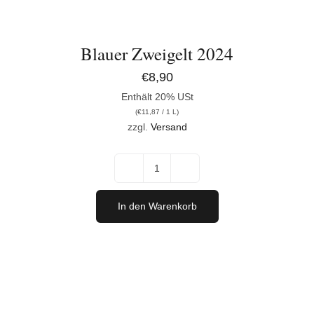
Blauer Zweigelt 2024
€
8,90
Enthält 20% USt
(
€
11,87
/ 1 L)
zzgl.
Versand
Blauer
Zweigelt
In den Warenkorb
2024
Menge