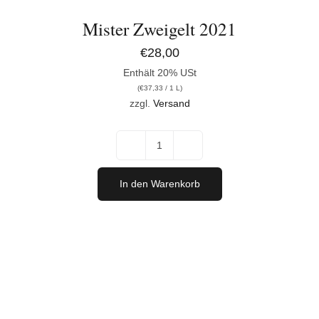
Mister Zweigelt 2021
€
28,00
Enthält 20% USt
(
€
37,33
/ 1 L)
zzgl.
Versand
Mister
Zweigelt
In den Warenkorb
2021
Menge