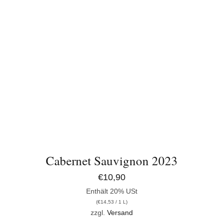
Cabernet Sauvignon 2023
€
10,90
Enthält 20% USt
(
€
14,53
/ 1 L)
zzgl.
Versand