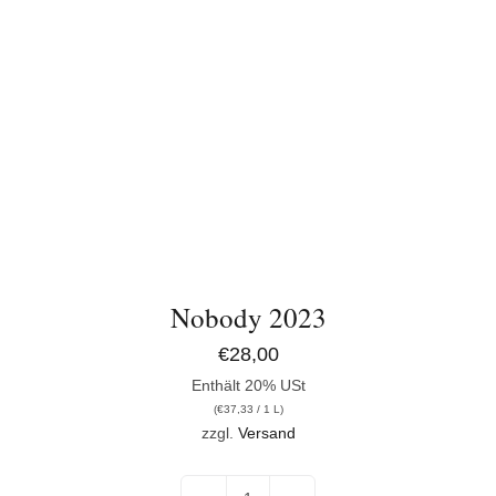
Nobody 2023
€
28,00
Enthält 20% USt
(
€
37,33
/ 1 L)
zzgl.
Versand